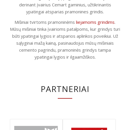
derinant įvairius Cemart gaminius, užtikrinantis
ypatingai atsparias pramonines grindis.
Mišiniai tvirtoms pramoninėms
liejamoms grindims
.
Mūsų mišiniai tinka įvairioms patalpoms, kur grindys turi
būti ypatingai lygios ir atsparios aplinkos poveikiui. Už
sąlyginai mažą kainą, pasinaudojus mūsų mišiniais
cemento pagrindu, pramoninės grindys tampa
ypatingai lygios ir ilgaamžiškos.
PARTNERIAI