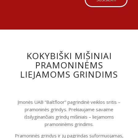
KOKYBIŠKI MIŠINIAI
PRAMONINĖMS
LIEJAMOMS GRINDIMS
Įmonės UAB “Baltfloor” pagrindinė veiklos sritis –
pramoninės grindys. Prekiaujame savaime
išsilyginančiais grindų mišiniais – liejamoms
pramoninėms grindims.
Pramoninės grindys ir jų pagrindas suformuojamas,