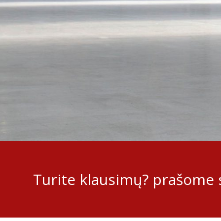
Turite klausimų? prašome s