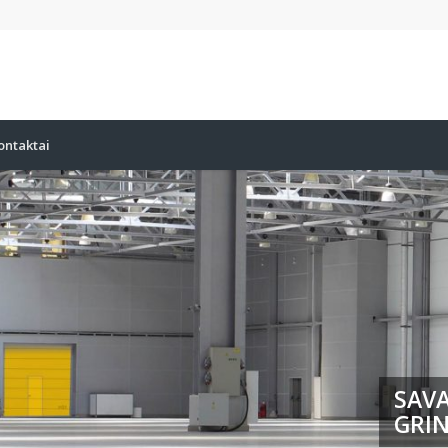
ontaktai
SAVA
GRIN