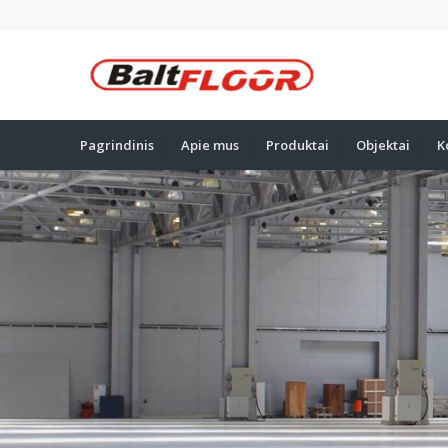
Pagrindinis
Apie mus
Produktai
Objektai
K