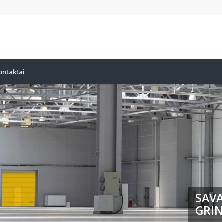
ontaktai
SAVA
GRIN