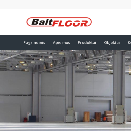
Pagrindinis
Apie mus
Produktai
Objektai
K