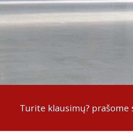
Turite klausimų? prašome s