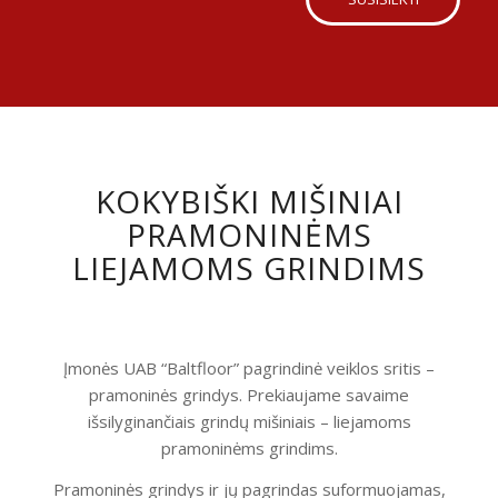
KOKYBIŠKI MIŠINIAI
PRAMONINĖMS
LIEJAMOMS GRINDIMS
Įmonės UAB “Baltfloor” pagrindinė veiklos sritis –
pramoninės grindys. Prekiaujame savaime
išsilyginančiais grindų mišiniais – liejamoms
pramoninėms grindims.
Pramoninės grindys ir jų pagrindas suformuojamas,