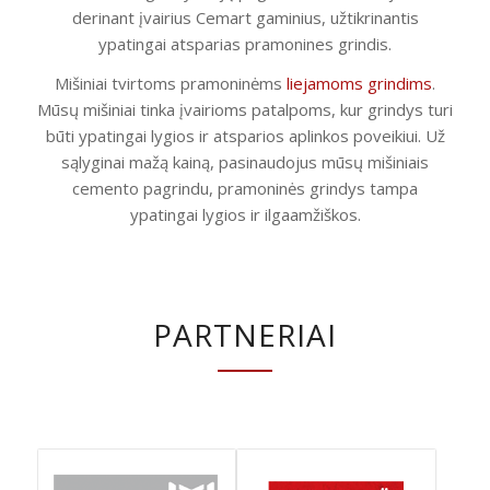
derinant įvairius Cemart gaminius, užtikrinantis
ypatingai atsparias pramonines grindis.
Mišiniai tvirtoms pramoninėms
liejamoms grindims
.
Mūsų mišiniai tinka įvairioms patalpoms, kur grindys turi
būti ypatingai lygios ir atsparios aplinkos poveikiui. Už
sąlyginai mažą kainą, pasinaudojus mūsų mišiniais
cemento pagrindu, pramoninės grindys tampa
ypatingai lygios ir ilgaamžiškos.
PARTNERIAI