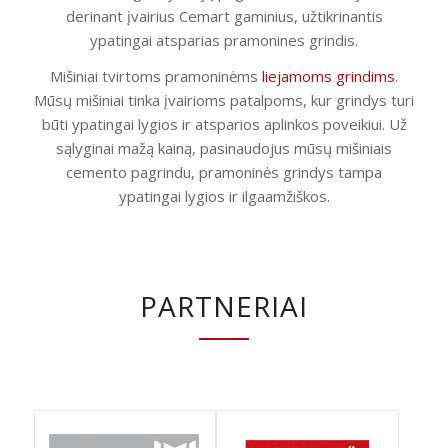
derinant įvairius Cemart gaminius, užtikrinantis
ypatingai atsparias pramonines grindis.
Mišiniai tvirtoms pramoninėms
liejamoms grindims
.
Mūsų mišiniai tinka įvairioms patalpoms, kur grindys turi
būti ypatingai lygios ir atsparios aplinkos poveikiui. Už
sąlyginai mažą kainą, pasinaudojus mūsų mišiniais
cemento pagrindu, pramoninės grindys tampa
ypatingai lygios ir ilgaamžiškos.
PARTNERIAI