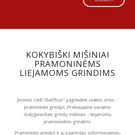
KOKYBIŠKI MIŠINIAI
PRAMONINĖMS
LIEJAMOMS GRINDIMS
Įmonės UAB “Baltfloor” pagrindinė veiklos sritis –
pramoninės grindys. Prekiaujame savaime
išsilyginančiais grindų mišiniais – liejamoms
pramoninėms grindims.
Pramoninės grindys ir jų pagrindas suformuojamas,