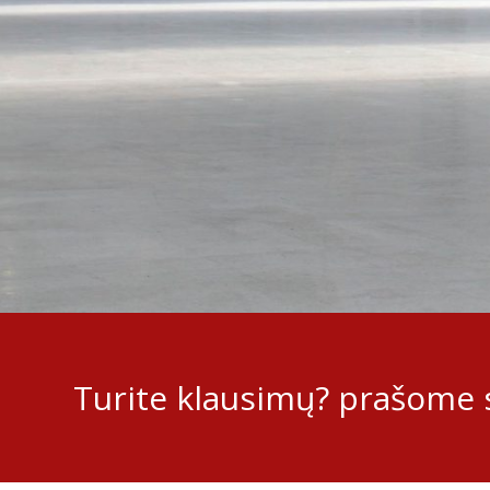
Turite klausimų? prašome s