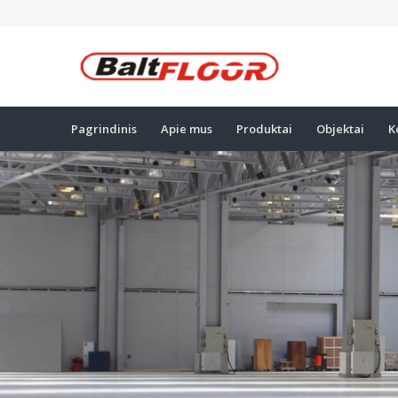
Pagrindinis
Apie mus
Produktai
Objektai
K