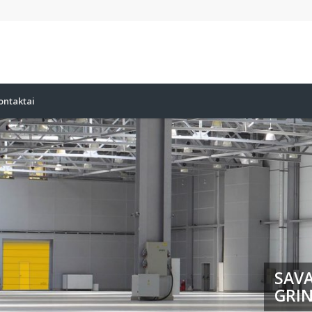
ontaktai
SAVA
GRIN