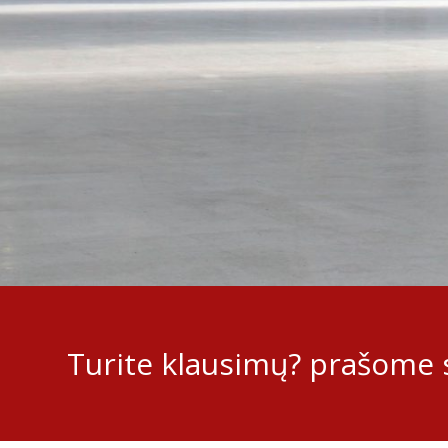
Turite klausimų? prašome s