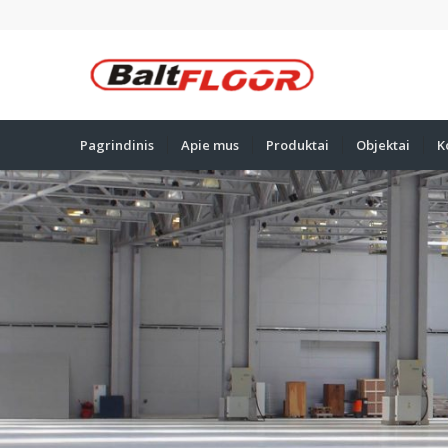
Pagrindinis
Apie mus
Produktai
Objektai
K