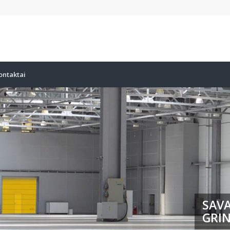
ontaktai
SAVA
GRIN