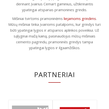
derinant įvairius Cemart gaminius, užtikrinantis
ypatingai atsparias pramonines grindis.
Mišiniai tvirtoms pramoninėms
liejamoms grindims
.
Mūsų mišiniai tinka įvairioms patalpoms, kur grindys turi
būti ypatingai lygios ir atsparios aplinkos poveikiui. Už
sąlyginai mažą kainą, pasinaudojus mūsų mišiniais
cemento pagrindu, pramoninės grindys tampa
ypatingai lygios ir ilgaamžiškos.
PARTNERIAI