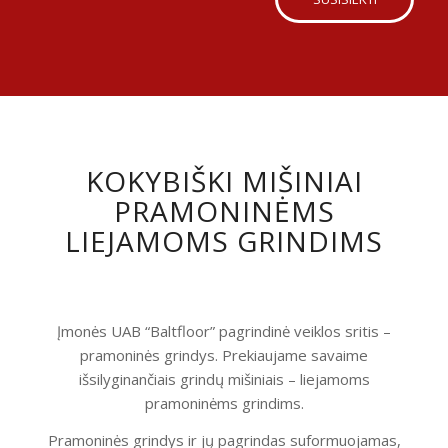
KOKYBIŠKI MIŠINIAI
PRAMONINĖMS
LIEJAMOMS GRINDIMS
Įmonės UAB “Baltfloor” pagrindinė veiklos sritis –
pramoninės grindys. Prekiaujame savaime
išsilyginančiais grindų mišiniais – liejamoms
pramoninėms grindims.
Pramoninės grindys ir jų pagrindas suformuojamas,