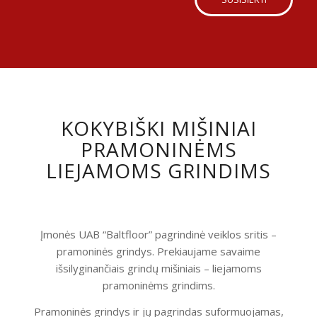
KOKYBIŠKI MIŠINIAI
PRAMONINĖMS
LIEJAMOMS GRINDIMS
Įmonės UAB “Baltfloor” pagrindinė veiklos sritis –
pramoninės grindys. Prekiaujame savaime
išsilyginančiais grindų mišiniais – liejamoms
pramoninėms grindims.
Pramoninės grindys ir jų pagrindas suformuojamas,