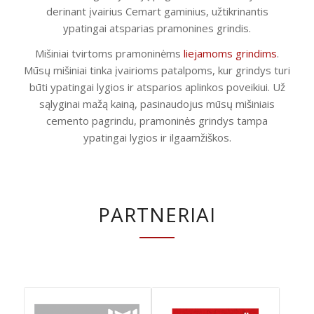
derinant įvairius Cemart gaminius, užtikrinantis
ypatingai atsparias pramonines grindis.
Mišiniai tvirtoms pramoninėms
liejamoms grindims
.
Mūsų mišiniai tinka įvairioms patalpoms, kur grindys turi
būti ypatingai lygios ir atsparios aplinkos poveikiui. Už
sąlyginai mažą kainą, pasinaudojus mūsų mišiniais
cemento pagrindu, pramoninės grindys tampa
ypatingai lygios ir ilgaamžiškos.
PARTNERIAI