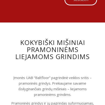
KOKYBIŠKI MIŠINIAI
PRAMONINĖMS
LIEJAMOMS GRINDIMS
Įmonės UAB “Baltfloor” pagrindinė veiklos sritis –
pramoninės grindys. Prekiaujame savaime
išsilyginančiais grindų mišiniais – liejamoms
pramoninėms grindims.
Pramoninės grindys ir jų pagrindas suformuojamas,