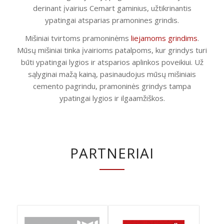
derinant įvairius Cemart gaminius, užtikrinantis
ypatingai atsparias pramonines grindis.
Mišiniai tvirtoms pramoninėms
liejamoms grindims
.
Mūsų mišiniai tinka įvairioms patalpoms, kur grindys turi
būti ypatingai lygios ir atsparios aplinkos poveikiui. Už
sąlyginai mažą kainą, pasinaudojus mūsų mišiniais
cemento pagrindu, pramoninės grindys tampa
ypatingai lygios ir ilgaamžiškos.
PARTNERIAI